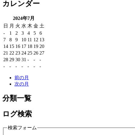
カレンダー
2024年7月
日
月
火
水
木
金
土
-
1
2
3
4
5
6
7
8
9
10
11
12
13
14
15
16
17
18
19
20
21
22
23
24
25
26
27
28
29
30
31
-
-
-
-
-
-
-
-
-
-
前の月
次の月
分類一覧
ログ検索
検索フォーム