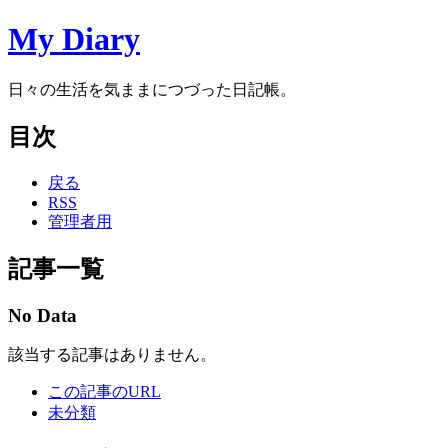
My Diary
日々の生活を気ままにつづった日記帳。
目次
戻る
RSS
管理者用
記事一覧
No Data
該当する記事はありません。
この記事のURL
未分類