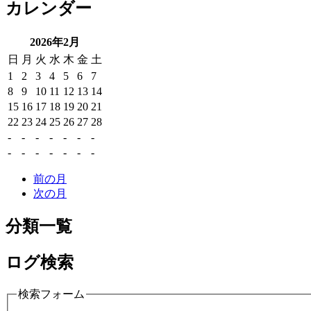
カレンダー
2026年2月
日
月
火
水
木
金
土
1
2
3
4
5
6
7
8
9
10
11
12
13
14
15
16
17
18
19
20
21
22
23
24
25
26
27
28
-
-
-
-
-
-
-
-
-
-
-
-
-
-
前の月
次の月
分類一覧
ログ検索
検索フォーム