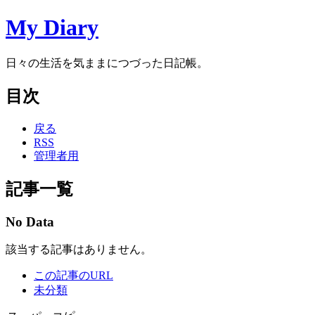
My Diary
日々の生活を気ままにつづった日記帳。
目次
戻る
RSS
管理者用
記事一覧
No Data
該当する記事はありません。
この記事のURL
未分類